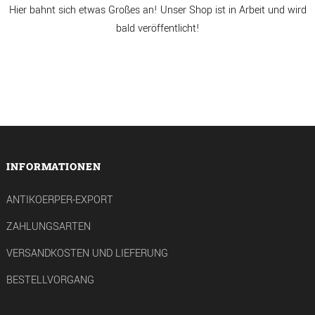
Hier bahnt sich etwas Großes an! Unser Shop ist in Arbeit und wird
bald veröffentlicht!
INFORMATIONEN
ANTIKOERPER-EXPORT
ZAHLUNGSARTEN
VERSANDKOSTEN UND LIEFERUNG
BESTELLVORGANG