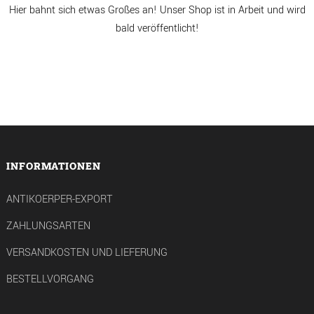
Hier bahnt sich etwas Großes an! Unser Shop ist in Arbeit und wird
bald veröffentlicht!
INFORMATIONEN
ANTIKOERPER-EXPORT
ZAHLUNGSARTEN
VERSANDKOSTEN UND LIEFERUNG
BESTELLVORGANG