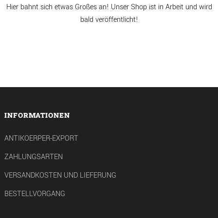
Hier bahnt sich etwas Großes an! Unser Shop ist in Arbeit und wird
bald veröffentlicht!
INFORMATIONEN
ANTIKOERPER-EXPORT
ZAHLUNGSARTEN
VERSANDKOSTEN UND LIEFERUNG
BESTELLVORGANG