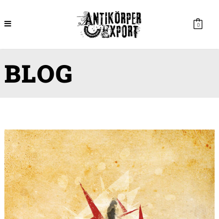
0
BLOG